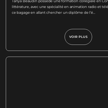
Tanya Beaudin possède une formation collégiale en Com
littérature, avec une spécialité en animation radio et télév
ce bagage en allant chercher un diplôme de l’é...
VOIR PLUS