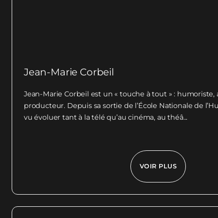
Jean-Marie Corbeil
Jean-Marie Corbeil est un « touche à tout » : humoriste, 
producteur. Depuis sa sortie de l’École Nationale de l’H
vu évoluer tant à la télé qu’au cinéma, au théâ...
VOIR PLUS