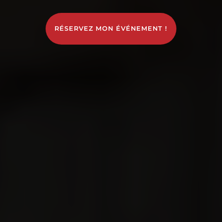
RÉSERVEZ MON ÉVÉNEMENT !