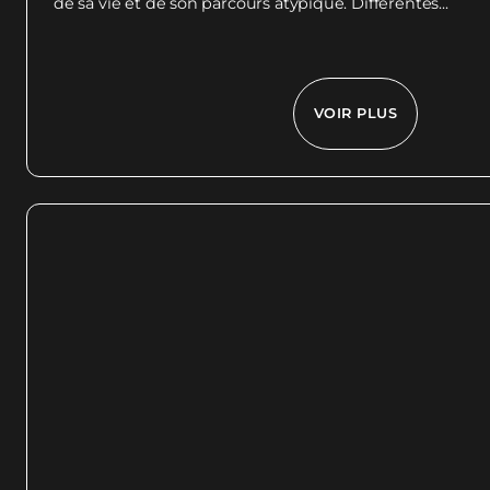
de sa vie et de son parcours atypique. Différentes...
VOIR PLUS