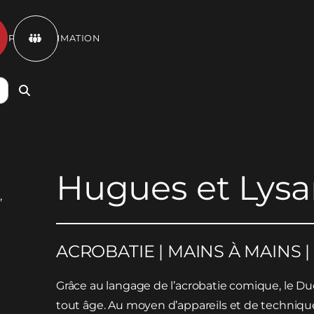
ET PROGRAMMATION

Hugues et Lys
ACROBATIE | MAINS À MAINS 
Grâce au langage de l’acrobatie comique, le D
tout âge. Au moyen d’appareils et de technique