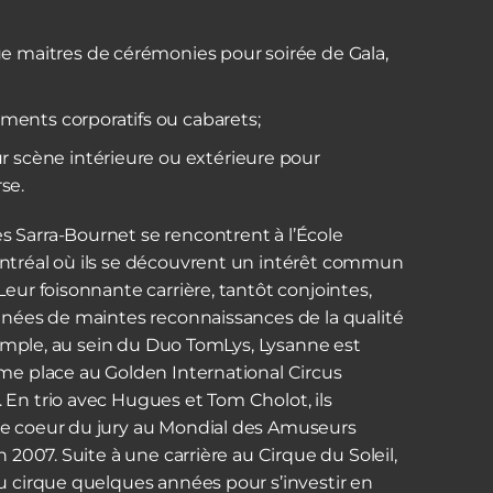
e maitres de cérémonies pour soirée de Gala,
ents corporatifs ou cabarets;
r scène intérieure ou extérieure pour
se.
 Sarra-Bournet se rencontrent à l’École
ntréal où ils se découvrent un intérêt commun
Leur foisonnante carrière, tantôt conjointes,
onnées de maintes reconnaissances de la qualité
exemple, au sein du Duo TomLys, Lysanne est
ème place au Golden International Circus
 En trio avec Hugues et Tom Cholot, ils
de coeur du jury au Mondial des Amuseurs
n 2007. Suite à une carrière au Cirque du Soleil,
u cirque quelques années pour s’investir en