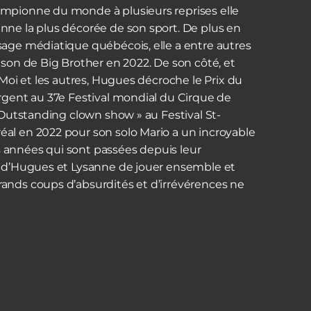
mpionne du monde à plusieurs reprises elle
nne la plus décorée de son sport. De plus en
sage médiatique québécois, elle a entre autres
ison de Big Brother en 2022. De son côté, et
 Moi et les autres, Hugues décroche le Prix du
argent au 37e Festival mondial du Cirque de
« Outstanding clown show » au Festival St-
al en 2022 pour son solo Mario a un incroyable
ois années qui sont passées depuis leur
l d’Hugues et Lysanne de jouer ensemble et
ands coups d’absurdités et d’irrévérences ne