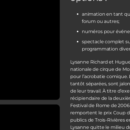
animation en tant qu
forum ou autres;
numéros pour événem
spectacle complet su
programmation diver
Lysanne Richard et Hugues
nationale de cirque de Mo
pour l’acrobatie comique. 
tantôt séparées, sont jal
de leur travail. À titre d’
récipiendaire de la deuxi
Festival de Rome de 2006.
remportent le prix Coup 
publics de Trois-Rivières e
Lysanne quitte le milieu d