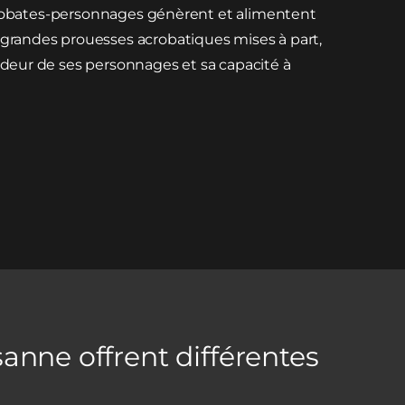
x acrobates-personnages génèrent et alimentent
 grandes prouesses acrobatiques mises à part,
andeur de ses personnages et sa capacité à
anne offrent différentes