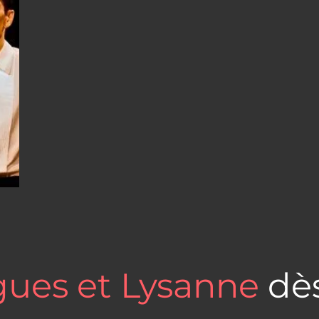
ues et Lysanne
dè