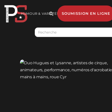
SOUMISSION EN LIGNE
HUMOUR & VARIÉTÉS

MUSIQUE
GESTION 