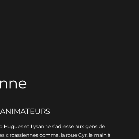
anne
| ANIMATEURS
uo Hugues et Lysanne s’adresse aux gens de
s circassiennes comme, la roue Cyr, le main à