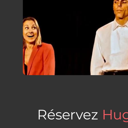
Réservez
Hug