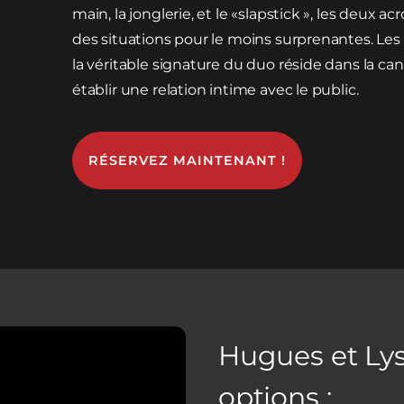
main, la jonglerie, et le «slapstick », les deu
des situations pour le moins surprenantes. Les
la véritable signature du duo réside dans la c
établir une relation intime avec le public.
RÉSERVEZ MAINTENANT !
Hugues et Lys
options :