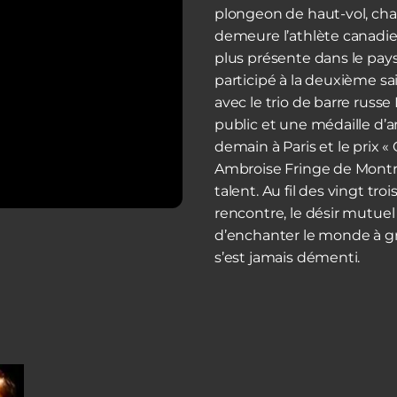
plongeon de haut-vol, cha
demeure l’athlète canadie
plus présente dans le pay
participé à la deuxième sa
avec le trio de barre russe
public et une médaille d’
demain à Paris et le prix 
Ambroise Fringe de Montré
talent. Au fil des vingt tr
rencontre, le désir mutue
d’enchanter le monde à gr
s’est jamais démenti.