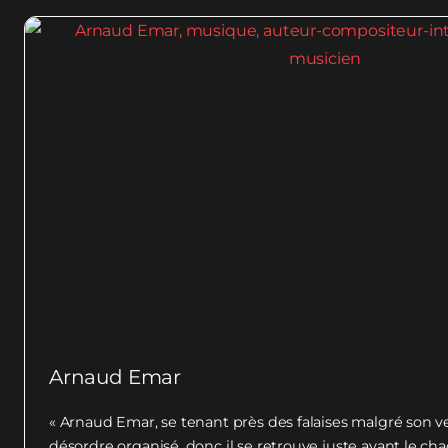
Arnaud Emar
« Arnaud Emar, se tenant près des falaises malgré son ve
désordre organisé, donc il se retrouve juste avant le chao