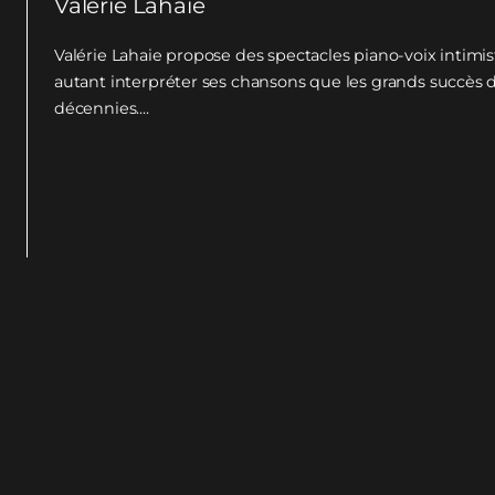
Valérie Lahaie
Valérie Lahaie propose des spectacles piano-voix intimis
autant interpréter ses chansons que les grands succès 
décennies....
VOIR PLUS