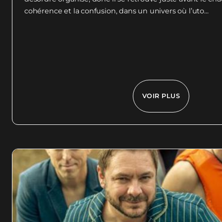
cohérence et la confusion, dans un univers où l’uto...
VOIR PLUS