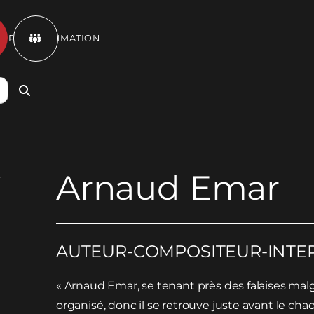
ET PROGRAMMATION

Arnaud Emar
AUTEUR-COMPOSITEUR-INTE
« Arnaud Emar, se tenant près des falaises malg
organisé, donc il se retrouve juste avant le cha