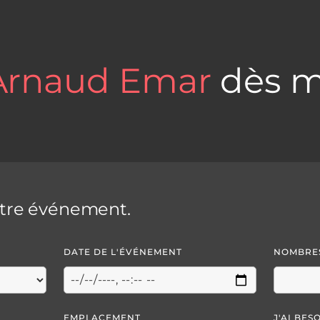
Arnaud Emar
dès m
otre événement.
DATE DE L'ÉVÉNEMENT
NOMBRES
EMPLACEMENT
J'AI BES