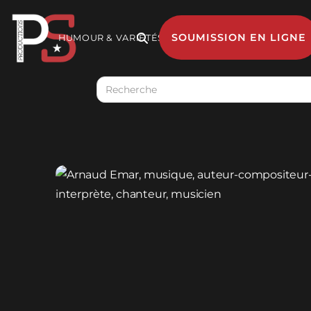
SOUMISSION EN LIGNE
HUMOUR & VARIÉTÉS

MUSIQUE
GESTION 