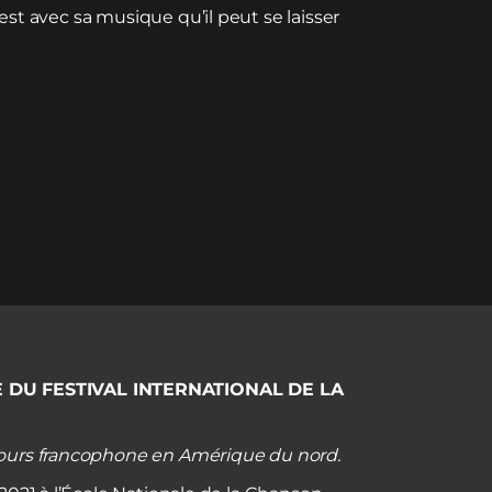
’est avec sa musique qu’il peut se laisser
TE DU FESTIVAL INTERNATIONAL DE LA
ncours francophone en Amérique du nord.