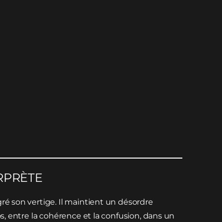
RPRÈTE
ré son vertige. Il maintient un désordre
os, entre la cohérence et la confusion, dans un