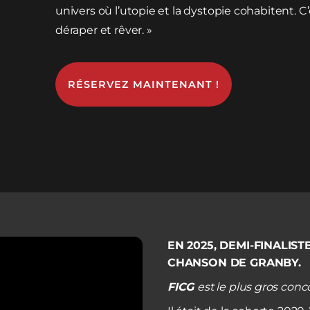
univers où l’utopie et la dystopie cohabitent. C
déraper et rêver. »
RÉSERVEZ MAINTENANT !
EN 2025
, DEMI-FINALIS
CHANSON DE GRANBY.
FICG
est le plus gros co