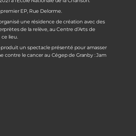
-2021 à l’École Nationale de la Chanson.
on premier EP, Rue Delorme.
 a organisé une résidence de création avec des
prètes de la relève, au Centre d’Arts de
ce lieu.
co-produit un spectacle présenté pour amasser
he contre le cancer au Cégep de Granby : Jam