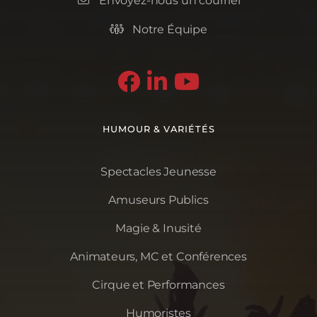
Envoyez-nous un courriel
Notre Équipe




HUMOUR & VARIÉTÉS
Spectacles Jeunesse
Amuseurs Publics
Magie & Inusité
Animateurs, MC et Conférences
Cirque et Performances
Humoristes