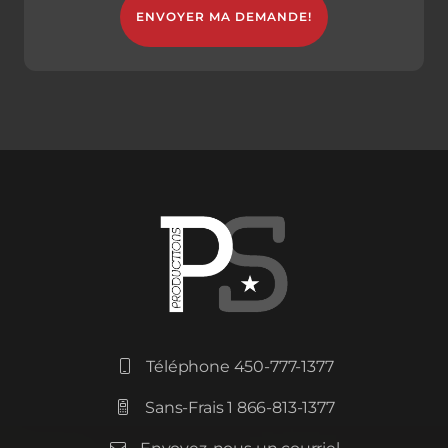
Téléphone 450-777-1377

Sans-Frais 1 866-813-1377

