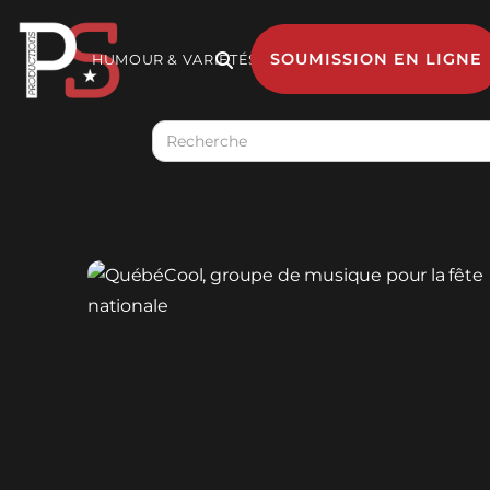
SOUMISSION EN LIGNE
HUMOUR & VARIÉTÉS

MUSIQUE
GESTION 