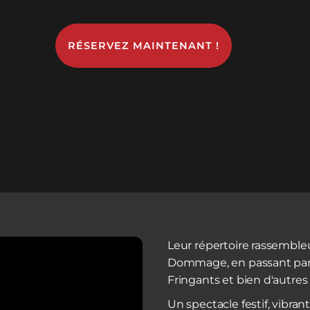
RÉSERVEZ MAINTENANT !
Leur répertoire rassemble
Dommage, en passant par 
Fringants et bien d'autres
Un spectacle festif, vibran