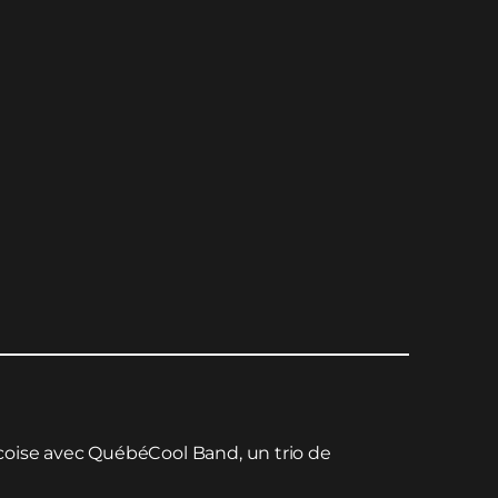
coise avec QuébéCool Band, un trio de