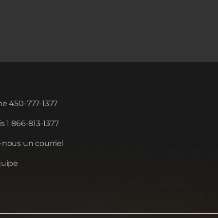
e 450-777-1377
s 1 866-813-1377
nous un courriel
quipe