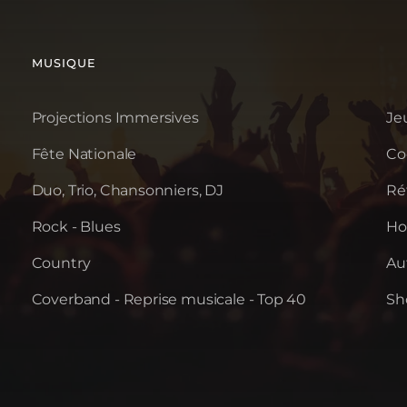
MUSIQUE
Projections Immersives
Je
Fête Nationale
Coc
Duo, Trio, Chansonniers, DJ
Ré
Rock - Blues
Ho
Country
Au
Coverband - Reprise musicale - Top 40
Sh