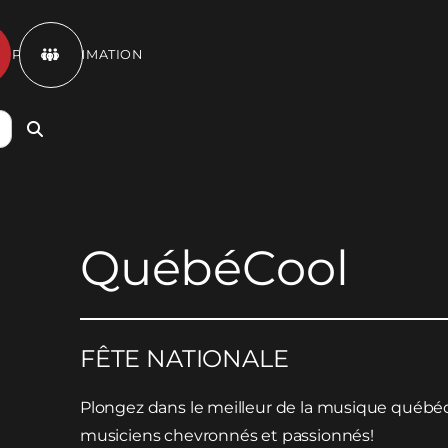
ET PROGRAMMATION

QuébéCool
FÊTE NATIONALE
Plongez dans le meilleur de la musique québé
musiciens chevronnés et passionnés!