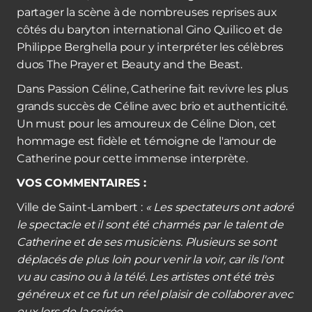
partager la scène à de nombreuses reprises aux
côtés du baryton international Gino Quilico et de
Philippe Berghella pour y interpréter les célèbres
duos The Prayer et Beauty and the Beast.
Dans Passion Céline, Catherine fait revivre les plus
grands succès de Céline avec brio et authenticité.
Un must pour les amoureux de Céline Dion, cet
hommage est fidèle et témoigne de l'amour de
Catherine pour cette immense interprète.
VOS COMMENTAIRES :
Ville de Saint-Lambert :
« Les spectateurs ont adoré
le spectacle et il sont été charmés par le talent de
Catherine et de ses musiciens. Plusieurs se sont
déplacés de plus loin pour venir la voir, car ils l'ont
vu au casino ou à la télé. Les artistes ont été très
généreux et ce fut un réel plaisir de collaborer avec
eux lors de la soirée.