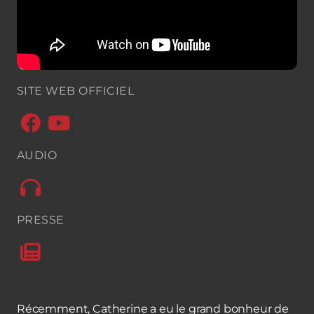
SITE WEB OFFICIEL


AUDIO

PRESSE

Récemment, Catherine a eu le grand bonheur de