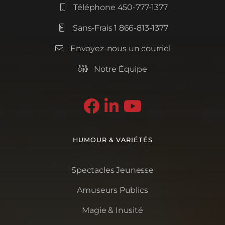
Téléphone 450-777-1377

Sans-Frais 1 866-813-1377

Envoyez-nous un courriel

Notre Équipe




HUMOUR & VARIÉTÉS
Spectacles Jeunesse
Amuseurs Publics
Magie & Inusité