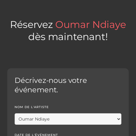
Réservez
Oumar Ndiaye
dès maintenant!
Décrivez-nous votre
événement.
NOM DE L'ARTISTE
DATE DE L'ÉVÉNEMENT