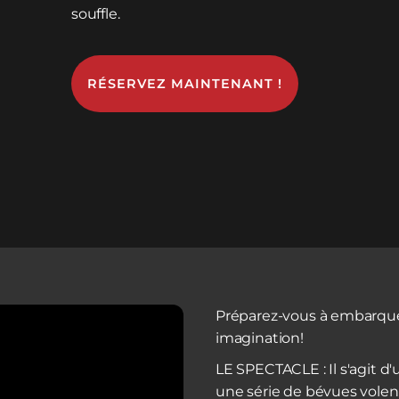
souffle.
RÉSERVEZ MAINTENANT !
Préparez-vous à embarquer
imagination!
LE SPECTACLE : Il s'agit 
une série de bévues volen