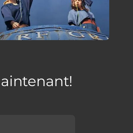
aintenant!