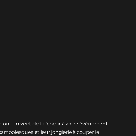
rteront un vent de fraîcheur à votre événement
cambolesques et leur jonglerie à couper le