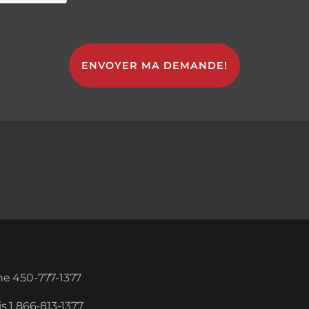
e 450-777-1377
s 1 866-813-1377