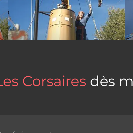
Les Corsaires
dès m