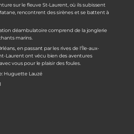
nture sur le fleuve St-Laurent, où ils subissent
Matane, rencontrent des sirènes et se battent à
ation déambulatoire comprend de la jonglerie
chants marins.
d'Orléans, en passant par les rives de l'Île-aux-
int-Laurent ont vécu bien des aventures
avec vous pour le plaisir des foules.
e: Huguette Lauzé
l