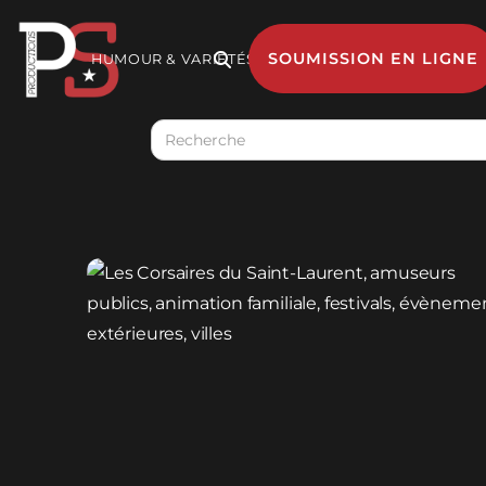
SOUMISSION EN LIGNE
HUMOUR & VARIÉTÉS

MUSIQUE
GESTION 