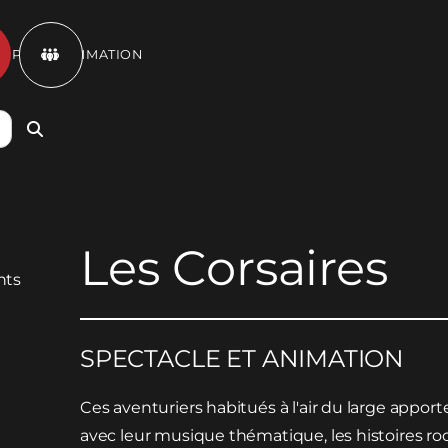
ET PROGRAMMATION

Les Corsaires
SPECTACLE ET ANIMATION
Ces aventuriers habitués à l'air du large appo
avec leur musique thématique, les histoires ro