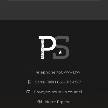
Téléphone 450-777-1377

Sans-Frais 1 866-813-1377

Envoyez-nous un courriel

Notre Équipe
