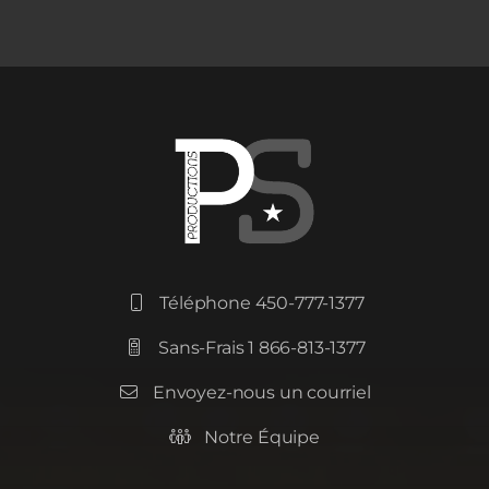
Téléphone 450-777-1377

Sans-Frais 1 866-813-1377

Envoyez-nous un courriel

Notre Équipe
