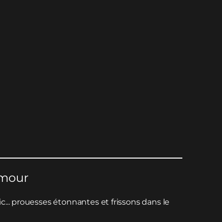
umour
... prouesses étonnantes et frissons dans le