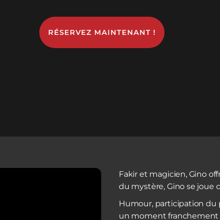
RÉSERVEZ MAINTENANT !
Fakir et magicien, Gino off
du mystère, Gino se joue de
Humour, participation du 
un moment franchement p