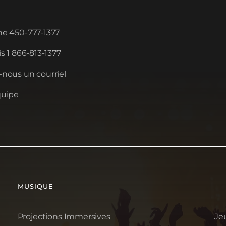
e 450-777-1377
s 1 866-813-1377
nous un courriel
quipe
MUSIQUE
Projections Immersives
Je