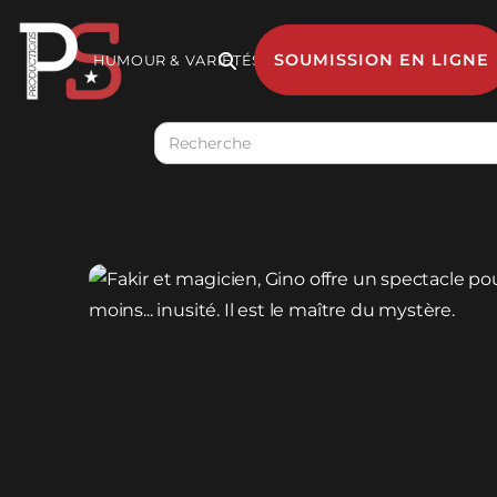
SOUMISSION EN LIGNE
HUMOUR & VARIÉTÉS

MUSIQUE
GESTION 