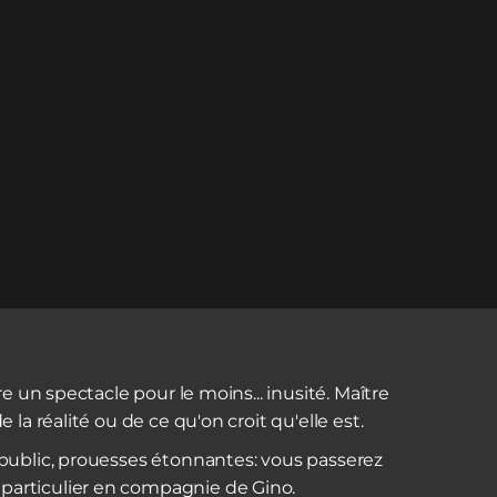
re un spectacle pour le moins... inusité. Maître
 la réalité ou de ce qu'on croit qu'elle est.
public, prouesses étonnantes: vous passerez
articulier en compagnie de Gino.