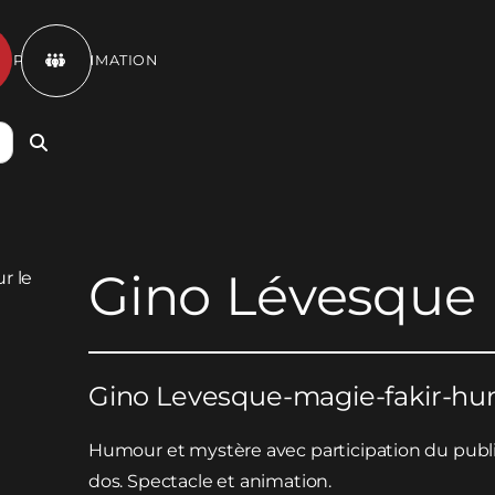
ET PROGRAMMATION

Gino Lévesque
Gino Levesque-magie-fakir-h
Humour et mystère avec participation du public
dos. Spectacle et animation.