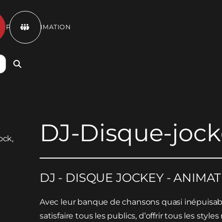
ET PROGRAMMATION

DJ-Disque-jock
DJ - DISQUE JOCKEY - ANIMA
Avec leur banque de chansons quasi inépuisab
satisfaire tous les publics, d’offrir tous les style