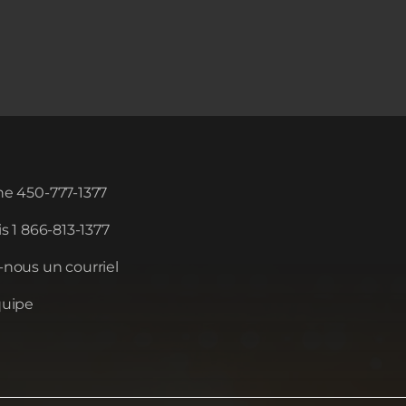
e 450-777-1377
s 1 866-813-1377
nous un courriel
quipe