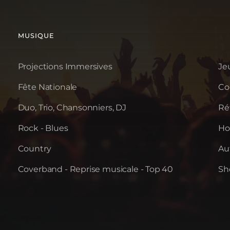
MUSIQUE
Projections Immersives
Je
Fête Nationale
Coc
Duo, Trio, Chansonniers, DJ
Ré
Rock - Blues
Ho
Country
Au
Coverband - Reprise musicale - Top 40
Sh