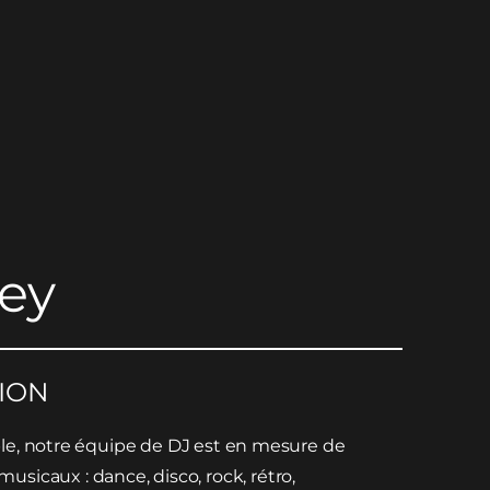
ey
TION
le, notre équipe de DJ est en mesure de
s musicaux : dance, disco, rock, rétro,