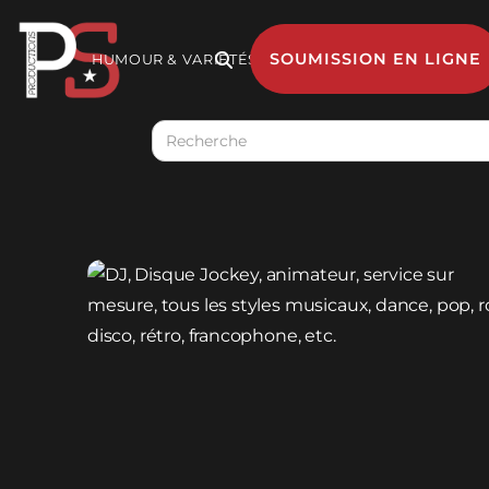
SOUMISSION EN LIGNE
HUMOUR & VARIÉTÉS

MUSIQUE
GESTION 