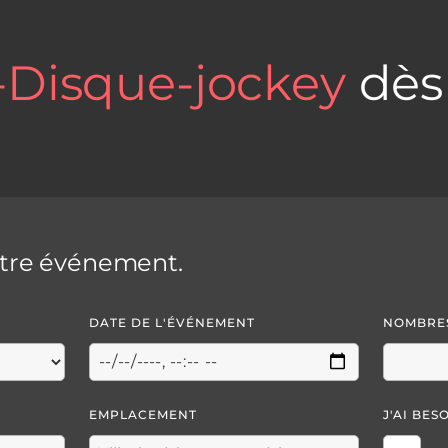
-Disque-jockey
dès
otre événement.
DATE DE L'ÉVÉNEMENT
NOMBRES
EMPLACEMENT
J'AI BES