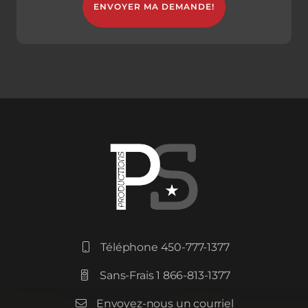
Téléphone 450-777-1377

Sans-Frais 1 866-813-1377

Envoyez-nous un courriel
